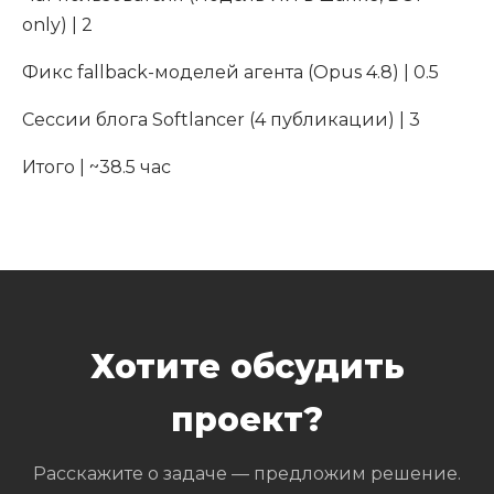
only) | 2
Фикс fallback-моделей агента (Opus 4.8) | 0.5
Сессии блога Softlancer (4 публикации) | 3
Итого | ~38.5 час
Хотите обсудить
проект?
Расскажите о задаче — предложим решение.