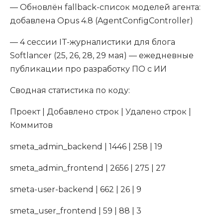
— Обновлён fallback-список моделей агента:
добавлена Opus 4.8 (AgentConfigController)
— 4 сессии IT-журналистики для блога
Softlancer (25, 26, 28, 29 мая) — ежедневные
публикации про разработку ПО с ИИ
Сводная статистика по коду:
Проект | Добавлено строк | Удалено строк |
Коммитов
smeta_admin_backend | 1446 | 258 | 19
smeta_admin_frontend | 2656 | 275 | 27
smeta-user-backend | 662 | 26 | 9
smeta_user_frontend | 59 | 88 | 3