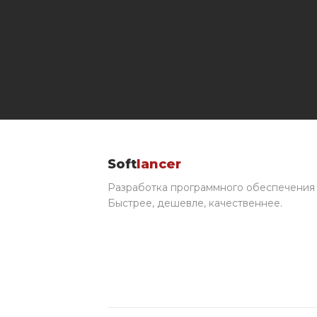
Soft
lancer
Разработка программного обеспечения 
Быстрее, дешевле, качественнее.