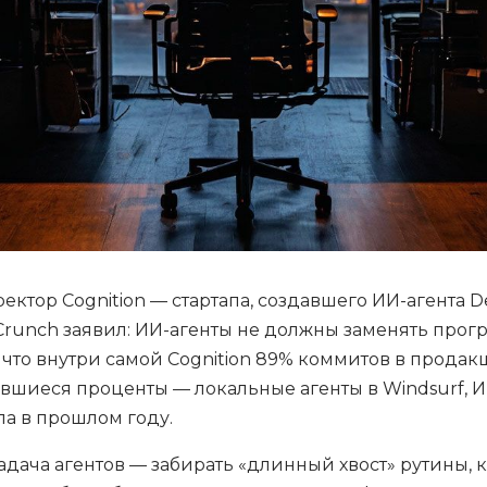
ректор Cognition — стартапа, создавшего ИИ-агента De
runch заявил: ИИ-агенты не должны заменять прог
, что внутри самой Cognition 89% коммитов в продак
тавшиеся проценты — локальные агенты в Windsurf, 
а в прошлом году.
задача агентов — забирать «длинный хвост» рутины, 