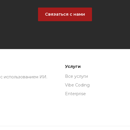
Связаться с нами
Услуги
Все услуги
с использованием ИИ.
Vibe Coding
Enterprise