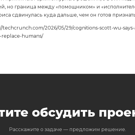
ей, но граница между «помощником» и «исполнител
фиса сдвинулась куда дальше, чем он готов признат
//techcrunch.com/2026/05/29/cognitions-scott-wu-says-
-replace-humans/
тите обсудить прое
Расскажите о задаче — предложим решение.