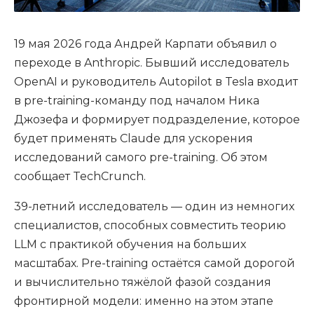
19 мая 2026 года Андрей Карпати объявил о
переходе в Anthropic. Бывший исследователь
OpenAI и руководитель Autopilot в Tesla входит
в pre-training-команду под началом Ника
Джозефа и формирует подразделение, которое
будет применять Claude для ускорения
исследований самого pre-training. Об этом
сообщает TechCrunch.
39-летний исследователь — один из немногих
специалистов, способных совместить теорию
LLM с практикой обучения на больших
масштабах. Pre-training остаётся самой дорогой
и вычислительно тяжёлой фазой создания
фронтирной модели: именно на этом этапе