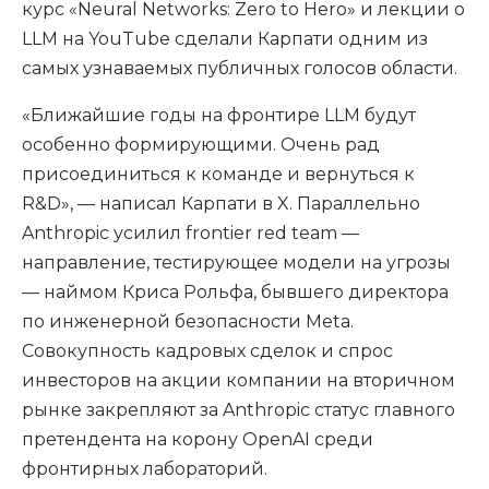
курс «Neural Networks: Zero to Hero» и лекции о
LLM на YouTube сделали Карпати одним из
самых узнаваемых публичных голосов области.
«Ближайшие годы на фронтире LLM будут
особенно формирующими. Очень рад
присоединиться к команде и вернуться к
R&D», — написал Карпати в X. Параллельно
Anthropic усилил frontier red team —
направление, тестирующее модели на угрозы
— наймом Криса Рольфа, бывшего директора
по инженерной безопасности Meta.
Совокупность кадровых сделок и спрос
инвесторов на акции компании на вторичном
рынке закрепляют за Anthropic статус главного
претендента на корону OpenAI среди
фронтирных лабораторий.