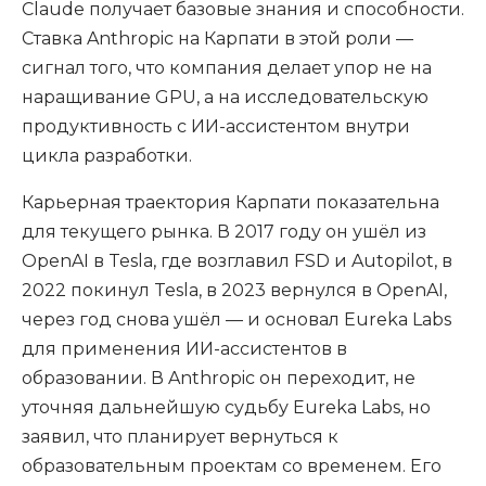
Claude получает базовые знания и способности.
Ставка Anthropic на Карпати в этой роли —
сигнал того, что компания делает упор не на
наращивание GPU, а на исследовательскую
продуктивность с ИИ-ассистентом внутри
цикла разработки.
Карьерная траектория Карпати показательна
для текущего рынка. В 2017 году он ушёл из
OpenAI в Tesla, где возглавил FSD и Autopilot, в
2022 покинул Tesla, в 2023 вернулся в OpenAI,
через год снова ушёл — и основал Eureka Labs
для применения ИИ-ассистентов в
образовании. В Anthropic он переходит, не
уточняя дальнейшую судьбу Eureka Labs, но
заявил, что планирует вернуться к
образовательным проектам со временем. Его