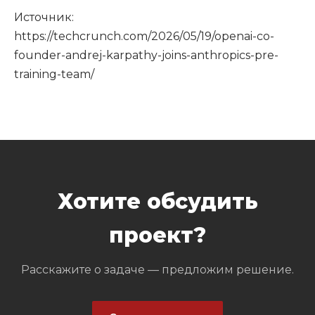
Источник:
https://techcrunch.com/2026/05/19/openai-co-
founder-andrej-karpathy-joins-anthropics-pre-
training-team/
Хотите обсудить
проект?
Расскажите о задаче — предложим решение.