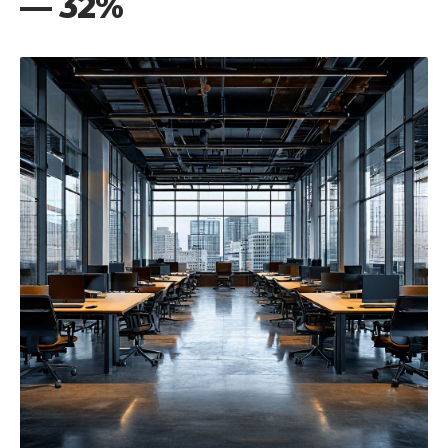
— 32%