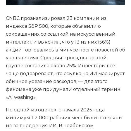
CNBC проанализировал 23 компании из
индекса S&P 500, которые объявили о
сокращениях со ссылкой на искусственный
интеллект, и выяснил, что у 13 из них (56%)
акции торговались в минусе после новостей об
увольнениях. Средняя просадка по этой
группе составила около 25%. Инвесторы всё
чаще подозревают, что ссылка на ИИ маскирует
обычное урезание расходов, — для этого
феномена уже придумали отдельный термин
«AI washing».
По одной из оценок, с начала 2025 года
минимум 112 000 рабочих мест были потеряны
из-за внедрения ИИ. В ноябрьском