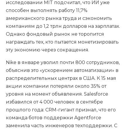
исследовании MIT подсчитал, что ИИ уже
способен выполнять работу 11,7%
американского рынка труда и сэкономить
компаниям до 1,2 трлн долларов на зарплатах.
Однако фондовый рынок не торопится
награждать тех, кто пытается монетизировать
эту экономию через сокращения.
Nike в январе уволил почти 800 сотрудников,
объяснив это «ускорением автоматизации» в
распределительных центрах в США. К 15 мая
акции компании потеряли около 35% от
уровня на момент объявления. Salesforce
избавился от 4 000 человек в сентябре
прошлого года: CRM-гигант признал, что его
команда ботов поддержки Agentforce
заменила часть инженеров техподдержки. С