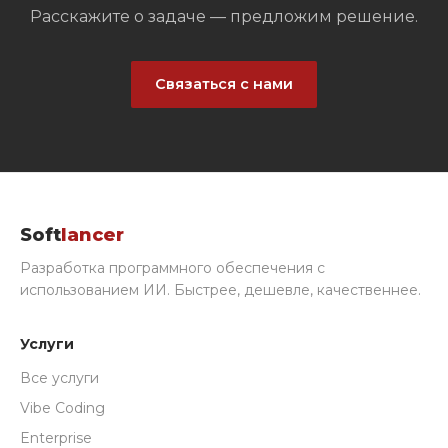
Расскажите о задаче — предложим решение.
Связаться с нами
Soft
lancer
Разработка программного обеспечения с
использованием ИИ. Быстрее, дешевле, качественнее.
Услуги
Все услуги
Vibe Coding
Enterprise