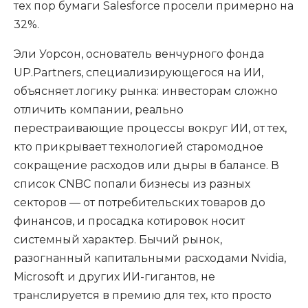
тех пор бумаги Salesforce просели примерно на
32%.
Эли Уорсон, основатель венчурного фонда
UP.Partners, специализирующегося на ИИ,
объясняет логику рынка: инвесторам сложно
отличить компании, реально
перестраивающие процессы вокруг ИИ, от тех,
кто прикрывает технологией старомодное
сокращение расходов или дыры в балансе. В
список CNBC попали бизнесы из разных
секторов — от потребительских товаров до
финансов, и просадка котировок носит
системный характер. Бычий рынок,
разогнанный капитальными расходами Nvidia,
Microsoft и других ИИ-гигантов, не
транслируется в премию для тех, кто просто